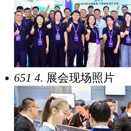
651
4.
展会现场照片