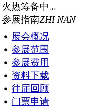
火热筹备中...
参展指南
ZHI NAN
展会概况
参展范围
参展费用
资料下载
往届回顾
门票申请