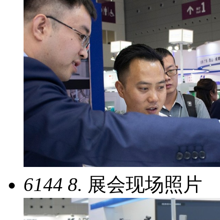
6144
8.
展会现场照片