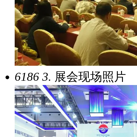
6186
3.
展会现场照片