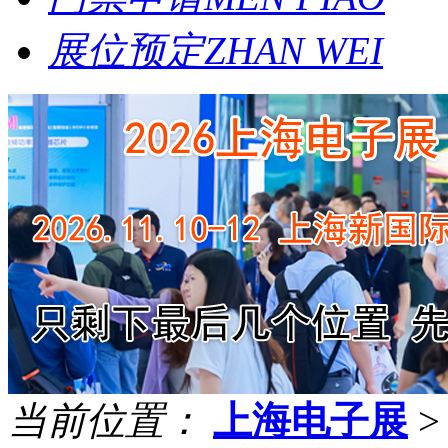
展位预定
ZHAN WEI
当前位置：
上海电子展
>