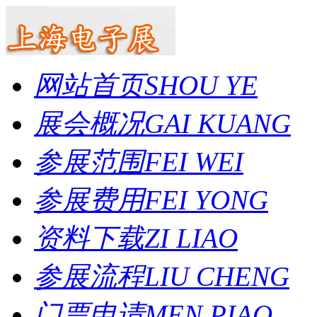
网站首页
SHOU YE
展会概况
GAI KUANG
参展范围
FEI WEI
参展费用
FEI YONG
资料下载
ZI LIAO
参展流程
LIU CHENG
门票申请
MEN PIAO