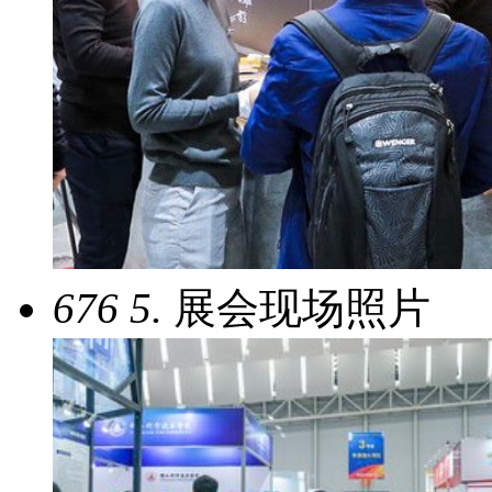
676
5.
展会现场照片