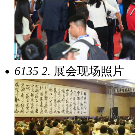
6135
2.
展会现场照片