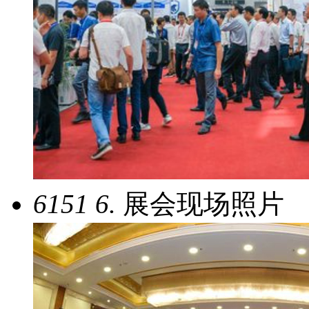
6151
6.
展会现场照片