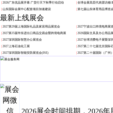
|
2026广东优品展开幕 广货行天下秋季行动启动
|
全球会展高层代表团访穗 
|
山东国际会展中心配套项目加速建设
|
第七届山东体育用品博览
最新上线展会
|
2027第29届上海国际礼品及家居用品展览会
|
2027宁波出口跨境电商展
|
2027第35届华东进出口商品交易会暨跨境电商展
|
2026国际文具及办公用品
|
2027深圳国际智慧办公展览会
|
2027全球消费电子展暨
|
2027上海石油化工展
|
2027第二十七届北京国
|
2027深圳国际智能安防展览会(ISE)
|
2027第二十届国际（广
2026展会时间排期，2026