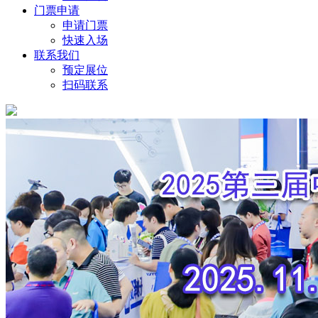
门票申请
申请门票
快速入场
联系我们
预定展位
扫码联系