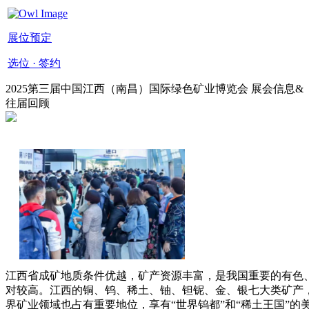
展位预定
选位 · 签约
2025第三届中国江西（南昌）国际绿色矿业博览会 展会信息&
往届回顾
江西省成矿地质条件优越，矿产资源丰富，是我国重要的有色
对较高。江西的铜、钨、稀土、铀、钽铌、金、银七大类矿产，
界矿业领域也占有重要地位，享有“世界钨都”和“稀土王国”