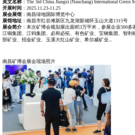
英文名称
：The 3rd China Jiangxi (Nanchang) International Green 
开展时间
：2025.11.23-11.25
展会展馆
：南昌绿地国际博览中心
展馆地址
：南昌市红谷滩新区九龙湖新城怀玉山大道1315号
展会简介
：本次矿博会规划展出面积3万平米，参展企业500
江铜集团、江钨集团、必和必拓、有色矿业、宝钢集团、智利
部矿业、招金矿业、玉溪大红山矿业、希尔威矿业...
南昌矿博会展会现场照片