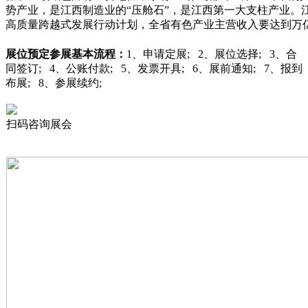
势产业，是江西制造业的“压舱石”，是江西第一大支柱产业。江
高质量跨越式发展行动计划，全省有色产业主营收入要达到万亿级
展位预定
参展基本流程：
1、申请定展; 2、展位选择; 3、合
同签订; 4、公账付款; 5、发票开具; 6、展前通知; 7、报到
布展; 8、参展续约;
扫码咨询展会