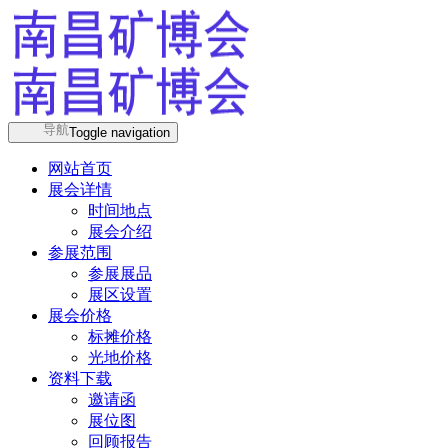
导航
Toggle navigation
网站首页
展会详情
时间地点
展会介绍
参展范围
参展展品
展区设置
展会价格
标摊价格
光地价格
资料下载
邀请函
展位图
回顾报告