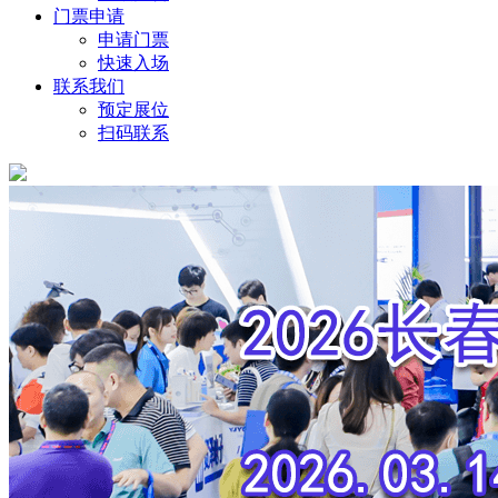
门票申请
申请门票
快速入场
联系我们
预定展位
扫码联系