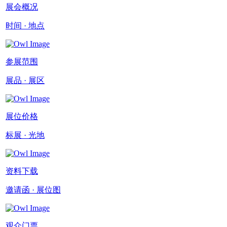
展会概况
时间 · 地点
参展范围
展品 · 展区
展位价格
标展 · 光地
资料下载
邀请函 · 展位图
观众门票