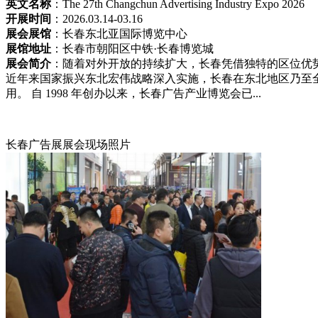
英文名称
：The 27th Changchun Advertising Industry Expo 2026
开展时间
：2026.03.14-03.16
展会展馆
：长春东北亚国际博览中心
展馆地址
：长春市朝阳区中铁·长春博览城
展会简介
：随着对外开放的持续扩大，长春凭借独特的区位优
近年来国家振兴东北宏伟战略深入实施，长春在东北地区乃至
用。 自 1998 年创办以来，长春广告产业博览会已...
长春广告展展会现场照片