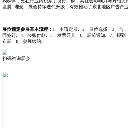
购群体，更在行业内积累了良好口碑，其社会影响力与对相关产
发展” 理念，展会持续迭代升级，有效推动了东北地区广告产
...
展位预定
参展基本流程：
1、申请定展; 2、展位选择; 3、合
同签订; 4、公账付款; 5、发票开具; 6、展前通知; 7、报到
布展; 8、参展续约;
扫码咨询展会