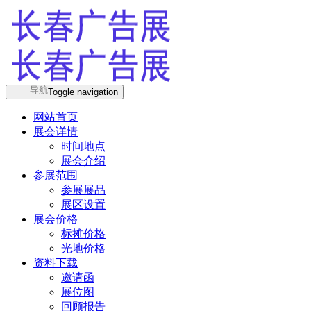
导航
Toggle navigation
网站首页
展会详情
时间地点
展会介绍
参展范围
参展展品
展区设置
展会价格
标摊价格
光地价格
资料下载
邀请函
展位图
回顾报告