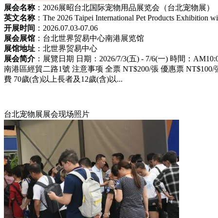
展会名称
：2026展昭台北国际宠物用品展览会（台北宠物展）
英文名称
：The 2026 Taipei International Pet Products Exhibition wil
开展时间
：2026.07.03-07.06
展会展馆
：台北世界贸易中心南港展览馆
展馆地址
：北世界贸易中心
展会简介
：展覽日期 日期：2026/7/3(五) - 7/6(一) 時間：A
南港區經貿二路1號 注意事项 全票 NT$200/張 優惠票 NT$10
費 70歲(含)以上長者及12歲(含)以...
台北宠物展展会现场照片