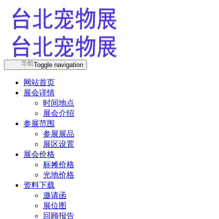
导航
Toggle navigation
网站首页
展会详情
时间地点
展会介绍
参展范围
参展展品
展区设置
展会价格
标摊价格
光地价格
资料下载
邀请函
展位图
回顾报告