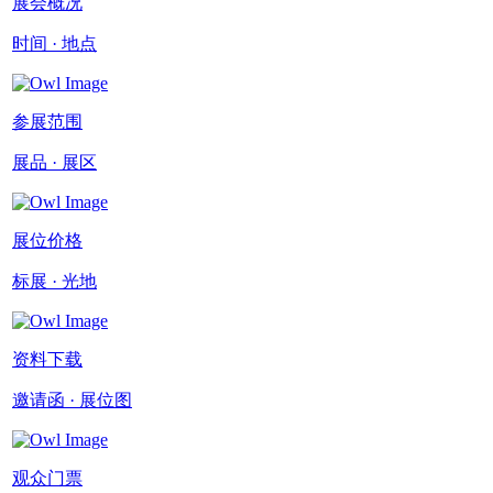
展会概况
时间 · 地点
参展范围
展品 · 展区
展位价格
标展 · 光地
资料下载
邀请函 · 展位图
观众门票