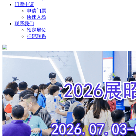
门票申请
申请门票
快速入场
联系我们
预定展位
扫码联系