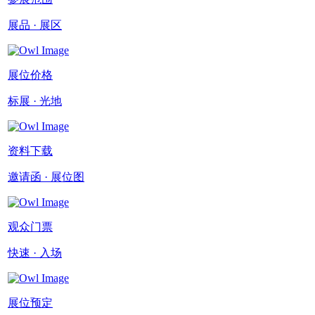
展品 · 展区
展位价格
标展 · 光地
资料下载
邀请函 · 展位图
观众门票
快速 · 入场
展位预定