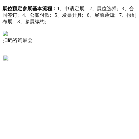
展位预定
参展基本流程：
1、申请定展; 2、展位选择; 3、合
同签订; 4、公账付款; 5、发票开具; 6、展前通知; 7、报到
布展; 8、参展续约;
扫码咨询展会