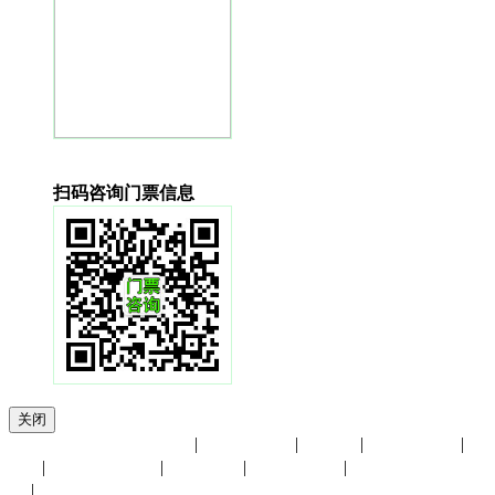
扫码咨询门票信息
关闭
友情链接：
重庆老年展
|
香港贸发局
|
进博会
|
展览馆大全
|
UFI
|
小商品博览会
|
会展中心
|
慕尼黑展览
|
中国国际贸易中
心
|