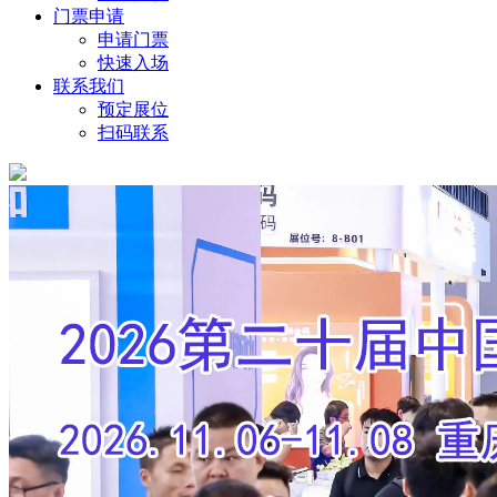
门票申请
申请门票
快速入场
联系我们
预定展位
扫码联系