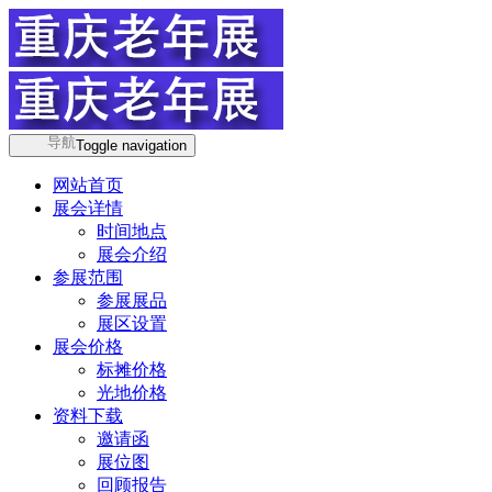
导航
Toggle navigation
网站首页
展会详情
时间地点
展会介绍
参展范围
参展展品
展区设置
展会价格
标摊价格
光地价格
资料下载
邀请函
展位图
回顾报告