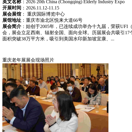
英文名称
：2026 20th China (Chongqing) Elderly Industry Expo
开展时间
：2026.11.12-11.15
展会展馆
： 重庆国际博览中心
展馆地址
：重庆市渝北区悦来大道66号
展会简介
：始创于2005年，已连续成功举办十九届，荣获UF
会，展会立足西南、辐射全国、面向全球。历届展会共吸引17个
面积突破38万平方米，吸引到美国水印新加坡宜康、...
重庆老年展展会现场照片