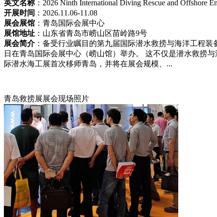
英文名称
：2026 Ninth International Diving Rescue and Offshore En
开展时间
：2026.11.06-11.08
展会展馆
：青岛国际会展中心
展馆地址
：山东省青岛市崂山区苗岭路9号
展会简介
：备受行业瞩目的第九届国际潜水救捞与海洋工程装备展
日在青岛国际会展中心（崂山馆）举办。 这不仅是潜水救捞
际潜水海工展首次移师青岛，并将在展会规模、...
青岛救捞展展会现场照片