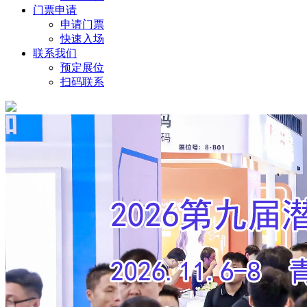
门票申请
申请门票
快速入场
联系我们
预定展位
扫码联系