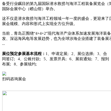
备受行业瞩目的第九届国际潜水救捞与海洋工程装备展览会（简称“
国际会展中心（崂山馆）举办。
这不仅是潜水救捞与海洋工程领域一年一度的盛会，更迎来了
展会规模、内容和形式上实现全方位升级。
当前，青岛正围绕“4+4+2”现代海洋产业体系加速发展海洋
发、深远海风电等发展趋势，也为全球涉海企业搭建了装备展
...
展位预定
参展基本流程：
1、申请定展; 2、展位选择; 3、合
同签订; 4、公账付款; 5、发票开具; 6、展前通知; 7、报到
布展; 8、参展续约;
扫码咨询展会