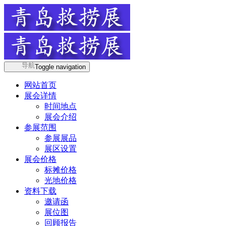
导航
Toggle navigation
网站首页
展会详情
时间地点
展会介绍
参展范围
参展展品
展区设置
展会价格
标摊价格
光地价格
资料下载
邀请函
展位图
回顾报告