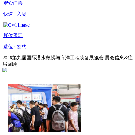
观众门票
快速 · 入场
展位预定
选位 · 签约
2026第九届国际潜水救捞与海洋工程装备展览会 展会信息&往
届回顾