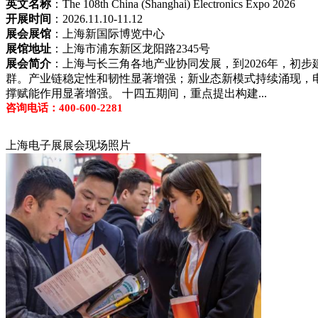
英文名称
：The 108th China (Shanghai) Electronics Expo 2026
开展时间
：2026.11.10-11.12
展会展馆
：上海新国际博览中心
展馆地址
：上海市浦东新区龙阳路2345号
展会简介
：上海与长三角各地产业协同发展，到2026年，初
群。产业链稳定性和韧性显著增强；新业态新模式持续涌现，
撑赋能作用显著增强。 十四五期间，重点提出构建...
咨询电话：400-600-2281
上海电子展展会现场照片