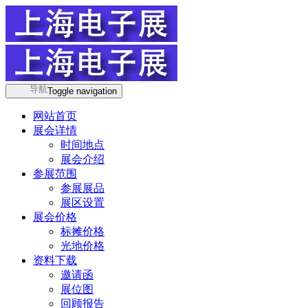
导航
Toggle navigation
网站首页
展会详情
时间地点
展会介绍
参展范围
参展展品
展区设置
展会价格
标摊价格
光地价格
资料下载
邀请函
展位图
回顾报告