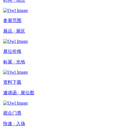
时间 · 地点
参展范围
展品 · 展区
展位价格
标展 · 光地
资料下载
邀请函 · 展位图
观众门票
快速 · 入场