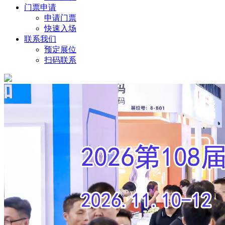
门票申请
申请门票
快速入场
联系我们
预定展位
扫码联系