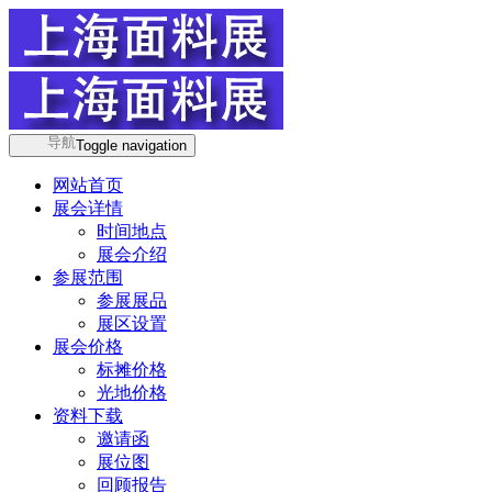
导航
Toggle navigation
网站首页
展会详情
时间地点
展会介绍
参展范围
参展展品
展区设置
展会价格
标摊价格
光地价格
资料下载
邀请函
展位图
回顾报告