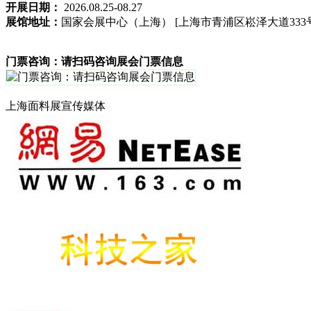
开展日期：
2026.08.25-08.27
展馆地址：
国家会展中心（上海） [上海市青浦区崧泽大道333
门票咨询：请扫码咨询展会门票信息
上海面料展宣传媒体