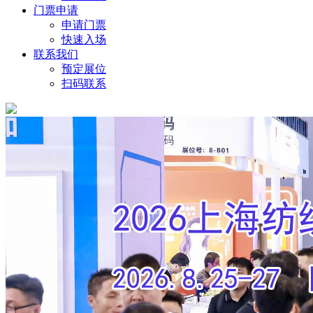
门票申请
申请门票
快速入场
联系我们
预定展位
扫码联系