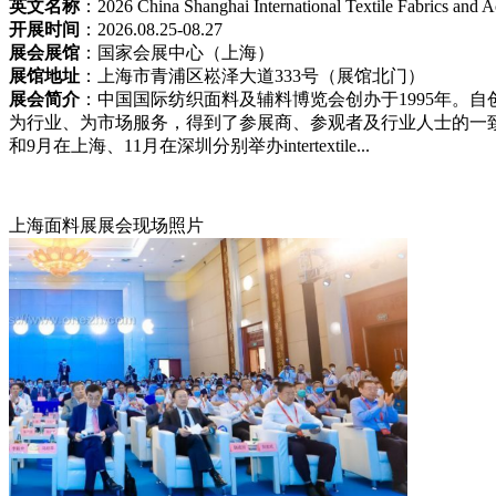
英文名称
：2026 China Shanghai International Textile Fabrics and 
开展时间
：2026.08.25-08.27
展会展馆
：国家会展中心（上海）
展馆地址
：上海市青浦区崧泽大道333号（展馆北门）
展会简介
：中国国际纺织面料及辅料博览会创办于1995年。
为行业、为市场服务，得到了参展商、参观者及行业人士的一
和9月在上海、11月在深圳分别举办intertextile...
上海面料展展会现场照片