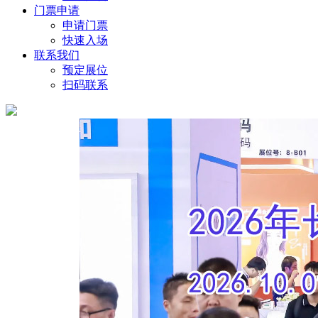
门票申请
申请门票
快速入场
联系我们
预定展位
扫码联系