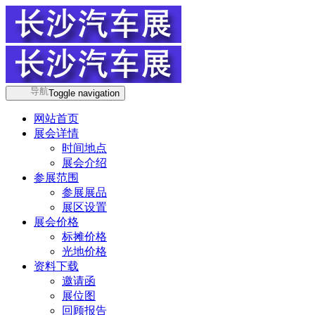
导航
Toggle navigation
网站首页
展会详情
时间地点
展会介绍
参展范围
参展展品
展区设置
展会价格
标摊价格
光地价格
资料下载
邀请函
展位图
回顾报告