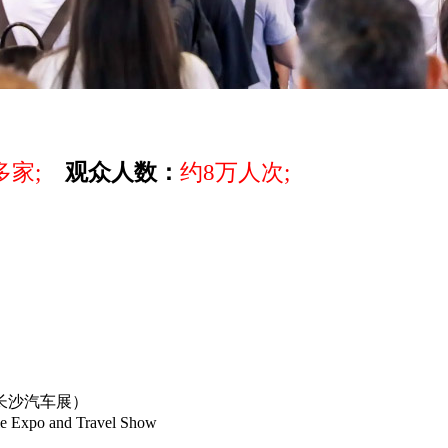
0多家;
观众人数：
约8万人次;
长沙汽车展）
e Expo and Travel Show