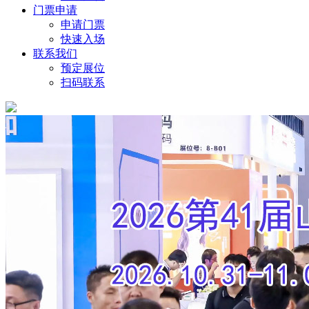
门票申请
申请门票
快速入场
联系我们
预定展位
扫码联系