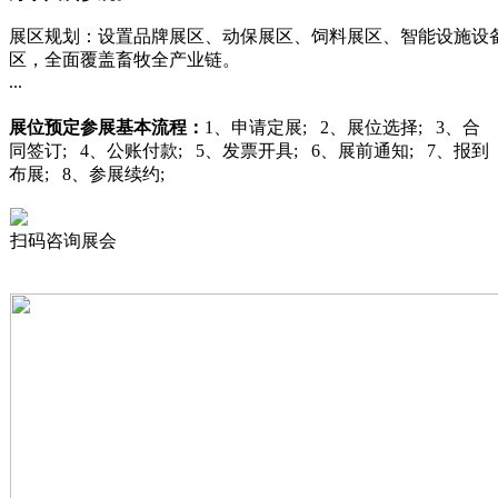
‌展区规划‌：设置品牌展区、动保展区、饲料展区、智能设施
区，全面覆盖畜牧全产业链。
...
展位预定
参展基本流程：
1、申请定展; 2、展位选择; 3、合
同签订; 4、公账付款; 5、发票开具; 6、展前通知; 7、报到
布展; 8、参展续约;
扫码咨询展会