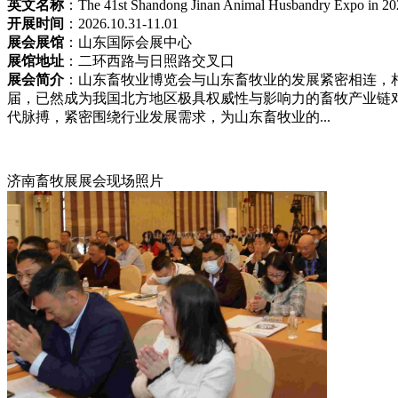
英文名称
：The 41st Shandong Jinan Animal Husbandry Expo in 20
开展时间
：2026.10.31-11.01
展会展馆
：山东国际会展中心
展馆地址
：二环西路与日照路交叉口
展会简介
：山东畜牧业博览会与山东畜牧业的发展紧密相连，相
届，已然成为我国北方地区极具权威性与影响力的畜牧产业链
代脉搏，紧密围绕行业发展需求，为山东畜牧业的...
济南畜牧展展会现场照片