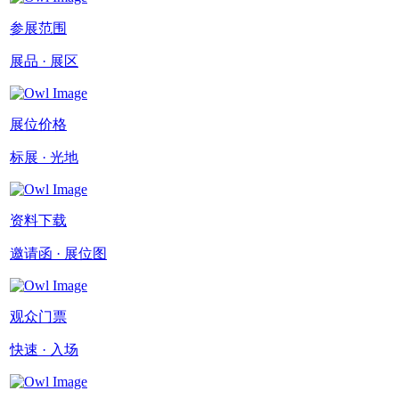
参展范围
展品 · 展区
展位价格
标展 · 光地
资料下载
邀请函 · 展位图
观众门票
快速 · 入场