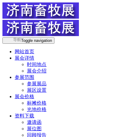
导航
Toggle navigation
网站首页
展会详情
时间地点
展会介绍
参展范围
参展展品
展区设置
展会价格
标摊价格
光地价格
资料下载
邀请函
展位图
回顾报告