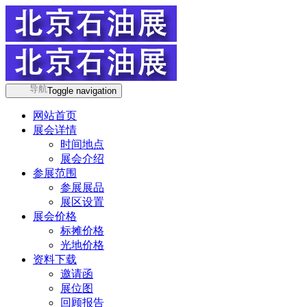
导航
Toggle navigation
网站首页
展会详情
时间地点
展会介绍
参展范围
参展展品
展区设置
展会价格
标摊价格
光地价格
资料下载
邀请函
展位图
回顾报告