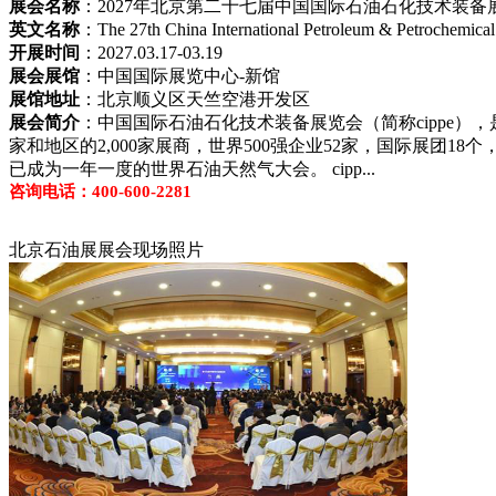
展会名称
：2027年北京第二十七届中国国际石油石化技术装
英文名称
：The 27th China International Petroleum & Petrochemical
开展时间
：2027.03.17-03.19
展会展馆
：中国国际展览中心-新馆
展馆地址
：北京顺义区天竺空港开发区
展会简介
：中国国际石油石化技术装备展览会（简称cippe），
家和地区的2,000家展商，世界500强企业52家，国际展团18个，
已成为一年一度的世界石油天然气大会。 cipp...
咨询电话：400-600-2281
北京石油展展会现场照片