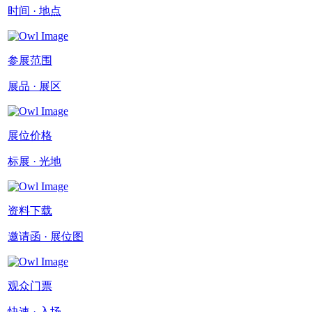
时间 · 地点
参展范围
展品 · 展区
展位价格
标展 · 光地
资料下载
邀请函 · 展位图
观众门票
快速 · 入场