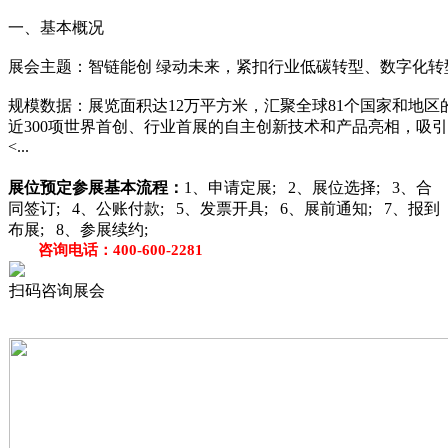
一、基本概况
展会主题：‌智链能创 绿动未来‌，紧扣行业低碳转型、数字化
规模数据：展览面积达‌12万平方米‌，汇聚全球‌81个国家和地区的
近300项世界首创、行业首展的自主创新技术和产品亮相，吸引
<...
展位预定
参展基本流程：
1、申请定展; 2、展位选择; 3、合
同签订; 4、公账付款; 5、发票开具; 6、展前通知; 7、报到
布展; 8、参展续约;
咨询电话：400-600-2281
扫码咨询展会