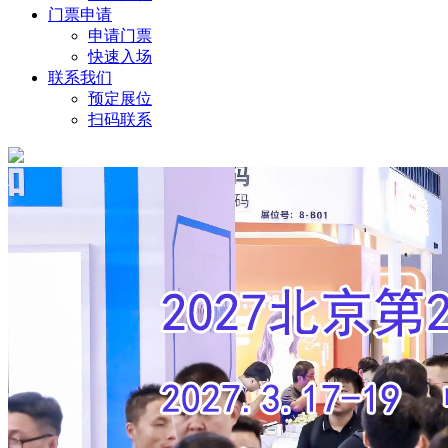
门票申请
申请门票
快速入场
联系我们
预定展位
扫码联系