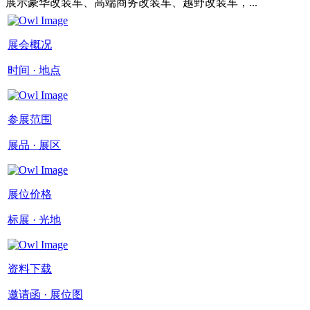
展示豪华改装车、高端商务改装车、越野改装车，...
展会概况
时间 · 地点
参展范围
展品 · 展区
展位价格
标展 · 光地
资料下载
邀请函 · 展位图