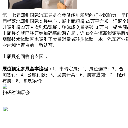
第十七届郑州国际汽车展览会凭借多年积累的行业影响力，早
同样落地郑州国际会展中心，展出面积超6.5万平方米，汇聚
计吸引超22万人次到场观展，整体成交量突破1.8万台，销售
上届展会就已经开始加码新能源布局，近30个主流新能源品牌
网联技术体验区也吸引了大量消费者驻足体验，本土汽车产业
业内和消费者的一致认可。
上届展会同样响应国...
展位预定
参展基本流程：
1、申请定展; 2、展位选择; 3、合
同签订; 4、公账付款; 5、发票开具; 6、展前通知; 7、报到
布展; 8、参展续约;
扫码咨询展会