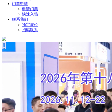
门票申请
申请门票
快速入场
联系我们
预定展位
扫码联系