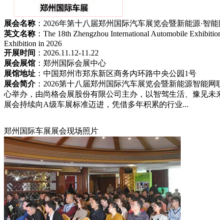
展会名称
：2026年第十八届郑州国际汽车展览会暨新能源·智
英文名称
：The 18th Zhengzhou International Automobile Exhibitio
Exhibition in 2026
开展时间
：2026.11.12-11.22
展会展馆
：郑州国际会展中心
展馆地址
：中国郑州市郑东新区商务内环路中央公园1号
展会简介
：2026第十八届郑州国际汽车展览会暨新能源智能网联
心举办，由尚格会展股份有限公司主办，以智驾生活、豫见未
展会持续向A级车展标准迈进，凭借多年积累的行业...
郑州国际车展展会现场照片