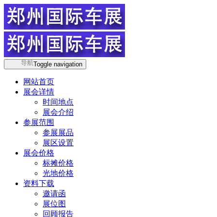
导航
Toggle navigation
网站首页
展会详情
时间地点
展会介绍
参展范围
参展展品
展区设置
展会价格
标摊价格
光地价格
资料下载
邀请函
展位图
回顾报告