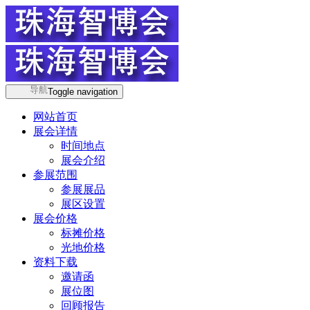
导航
Toggle navigation
网站首页
展会详情
时间地点
展会介绍
参展范围
参展展品
展区设置
展会价格
标摊价格
光地价格
资料下载
邀请函
展位图
回顾报告