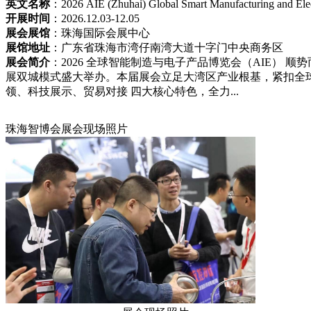
英文名称
：2026 AIE (Zhuhai) Global Smart Manufacturing and Elec
开展时间
：2026.12.03-12.05
展会展馆
：珠海国际会展中心
展馆地址
：广东省珠海市湾仔南湾大道十字门中央商务区
展会简介
：2026 全球智能制造与电子产品博览会（AIE） 顺势而
展双城模式盛大举办。本届展会立足大湾区产业根基，紧扣全
领、科技展示、贸易对接 四大核心特色，全力...
珠海智博会展会现场照片