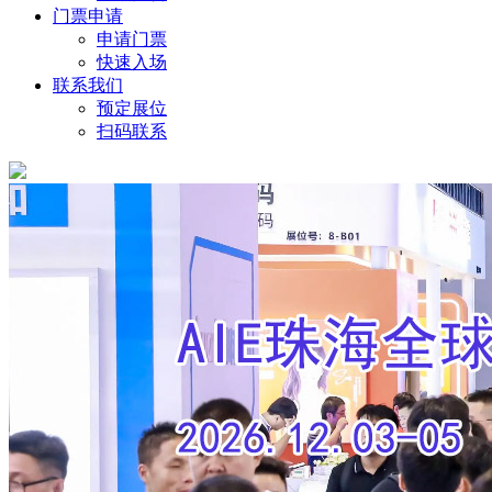
门票申请
申请门票
快速入场
联系我们
预定展位
扫码联系