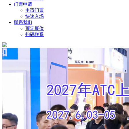
门票申请
申请门票
快速入场
联系我们
预定展位
扫码联系