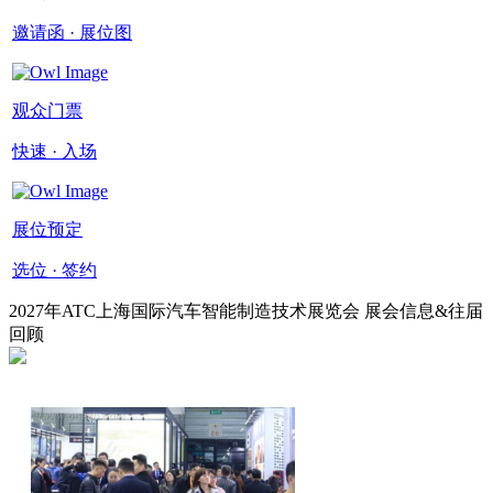
邀请函 · 展位图
观众门票
快速 · 入场
展位预定
选位 · 签约
2027年ATC上海国际汽车智能制造技术展览会 展会信息&往届
回顾