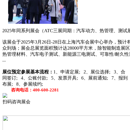
2025年同系列展会（ATC三展同期：汽车动力、热管理、测
该展会于2025年3月26日-28日在上海汽车会展中心举办，预计有‌
众‌到场；展会总展览面积预计达28000平方米，除智能制造
热管理材料、汽车电子测试、新能源三电测试、可靠性/耐久性
...
展位预定
参展基本流程：
1、申请定展; 2、展位选择; 3、合
同签订; 4、公账付款; 5、发票开具; 6、展前通知; 7、报到
布展; 8、参展续约;
咨询电话：400-600-2281
扫码咨询展会