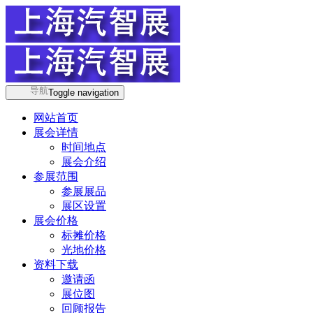
导航
Toggle navigation
网站首页
展会详情
时间地点
展会介绍
参展范围
参展展品
展区设置
展会价格
标摊价格
光地价格
资料下载
邀请函
展位图
回顾报告