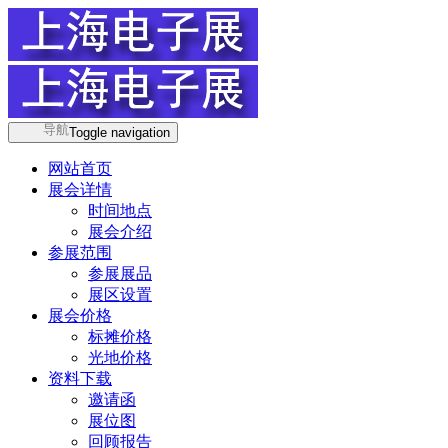
导航
Toggle navigation
网站首页
展会详情
时间地点
展会介绍
参展范围
参展展品
展区设置
展会价格
标摊价格
光地价格
资料下载
邀请函
展位图
回顾报告