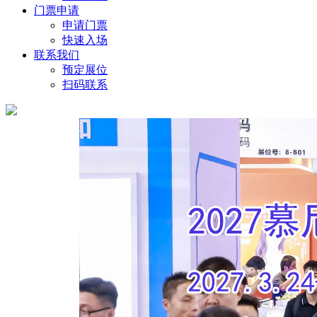
门票申请
申请门票
快速入场
联系我们
预定展位
扫码联系