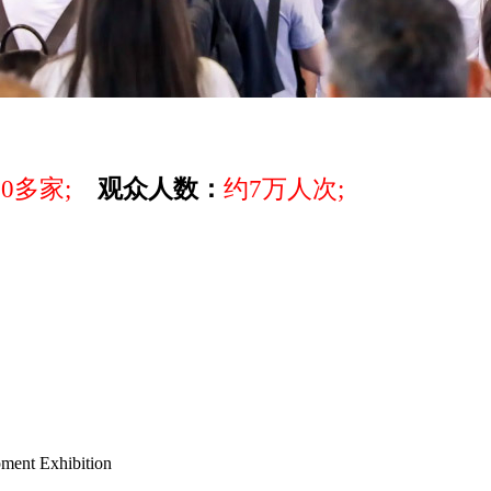
00多家;
观众人数：
约7万人次;
ment Exhibition