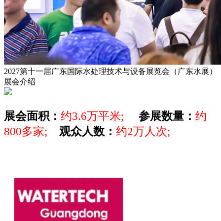
2027第十一届广东国际水处理技术与设备展览会（广东水展）
展会介绍
展会面积：
约3.6万平米;
参展数量：
约
800多家;
观众人数：
约2万人次;