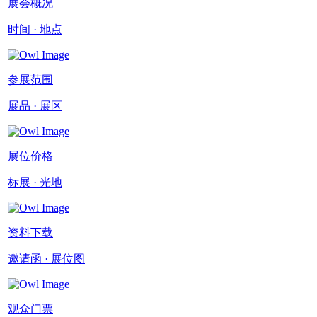
展会概况
时间 · 地点
参展范围
展品 · 展区
展位价格
标展 · 光地
资料下载
邀请函 · 展位图
观众门票