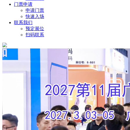
门票申请
申请门票
快速入场
联系我们
预定展位
扫码联系