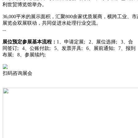
利世贸博览馆举办。
36,000平米的展示面积，汇聚800余家优质展商，横跨工业
展览会双展联动，共同促进水处理行业交流。
...
展位预定
参展基本流程：
1、申请定展; 2、展位选择; 3、合
同签订; 4、公账付款; 5、发票开具; 6、展前通知; 7、报到
布展; 8、参展续约;
扫码咨询展会