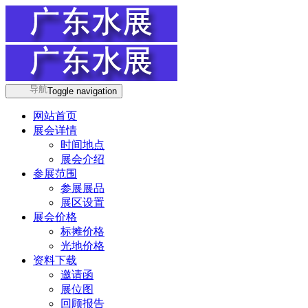
导航
Toggle navigation
网站首页
展会详情
时间地点
展会介绍
参展范围
参展展品
展区设置
展会价格
标摊价格
光地价格
资料下载
邀请函
展位图
回顾报告