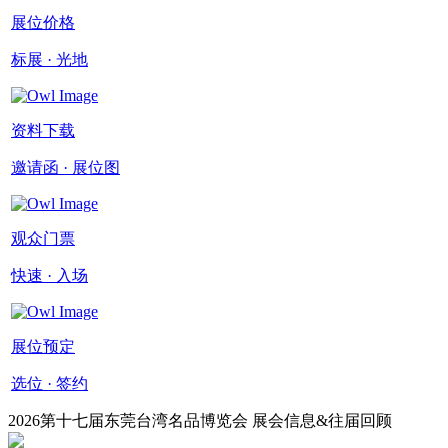
展位价格
标展 · 光地
资料下载
邀请函 · 展位图
观众门票
快速 · 入场
展位预定
选位 · 签约
2026第十七届东莞台湾名品博览会 展会信息&往届回顾