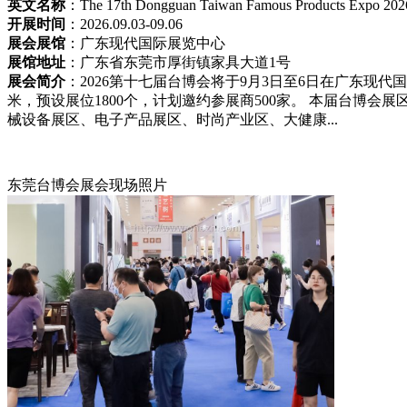
英文名称
：The 17th Dongguan Taiwan Famous Products Expo 202
开展时间
：2026.09.03-09.06
展会展馆
：广东现代国际展览中心
展馆地址
：广东省东莞市厚街镇家具大道1号
展会简介
：2026第十七届台博会将于9月3日至6日在广东现代
米，预设展位1800个，计划邀约参展商500家。 本届台博
械设备展区、电子产品展区、时尚产业区、大健康...
东莞台博会‌展会现场照片