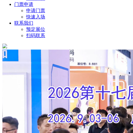
门票申请
申请门票
快速入场
联系我们
预定展位
扫码联系