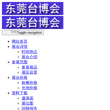
导航
Toggle navigation
网站首页
展会详情
时间地点
展会介绍
参展范围
参展展品
展区设置
展会价格
标摊价格
光地价格
资料下载
邀请函
展位图
回顾报告