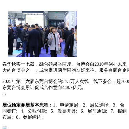
春华秋实十七载，融合硕果香两岸。台博会自2010年创办以
大的台博会之一，成为促进两岸同胞友好来往、服务台商台企拓
2025年第十六届东莞台博会约54.1万人次线上线下参会，超70
东莞台博会累计促成合作意向448.7亿元。
...
展位预定
参展基本流程：
1、申请定展; 2、展位选择; 3、合
同签订; 4、公账付款; 5、发票开具; 6、展前通知; 7、报到
布展; 8、参展续约;