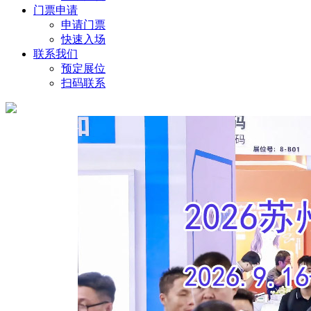
门票申请
申请门票
快速入场
联系我们
预定展位
扫码联系