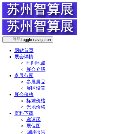
导航
Toggle navigation
网站首页
展会详情
时间地点
展会介绍
参展范围
参展展品
展区设置
展会价格
标摊价格
光地价格
资料下载
邀请函
展位图
回顾报告