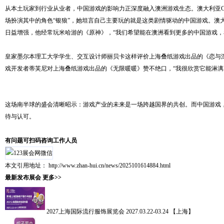
从本土玩家到行业从业者，中国游戏的影响力正深度融入澳洲游戏生态。澳大利亚C
场扮演其中的角色“银狼”，她坦言自己主要玩的就是这类剧情驱动的中国游戏。澳
日益增强，他经常玩米哈游的《原神》，“我们希望能在澳洲看到更多的中国游戏，
皇家墨尔本理工大学学生、交互设计师丽贝卡这样评价上海叠纸游戏出品的《恋与深
戏开发者蒂芙尼对上海叠纸游戏出品的《无限暖暖》赞不绝口，“我很欣赏它能淋漓
hui.cn/)
这场南半球的盛会清晰昭示：游戏产业的未来是一场跨越国界的共创。而中国游戏
待与认可。
有问题可扫码咨询工作人员
本文引用地址：
http://www.zhan-hui.cn/news/2025101614884.html
最新发布展会
更多>>
2027上海国际流行服饰展览会
2027.03.22-03.24 【上海】