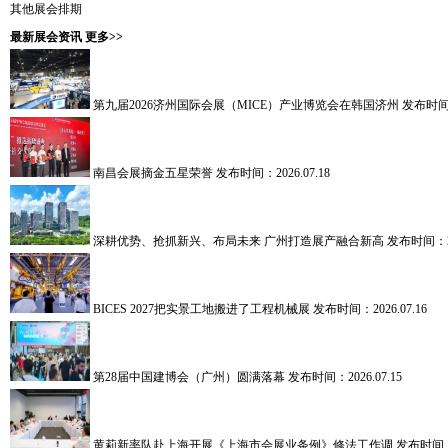
其他展会排期
最新展会资讯
更多>>
第九届2026济州国际会展（MICE）产业博览会在韩国济州
发布时间：2
南昌会展摘金五星荣誉
发布时间：2026.07.18
深耕优势、抢抓新兴、布局未来 广州打造展产融合新高
发布时间：202
BICES 2027把实景工地搬进了工程机械展
发布时间：2026.07.16
第28届中国建博会（广州）圆满落幕
发布时间：2026.07.15
黄莉新率队赴上海开展《上海市会展业条例》修法工作调
发布时间：2