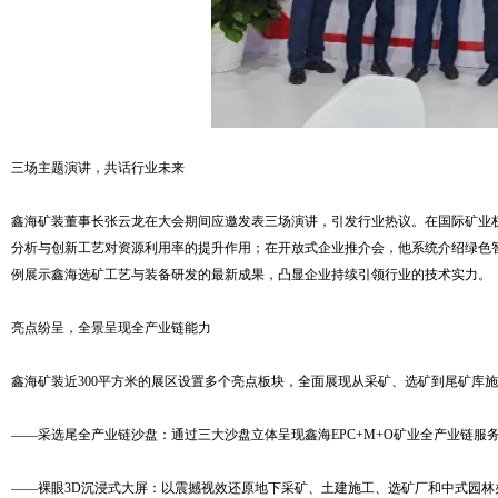
三场主题演讲，共话行业未来
鑫海矿装董事长张云龙在大会期间应邀发表三场演讲，引发行业热议。在国际矿业权
分析与创新工艺对资源利用率的提升作用；在开放式企业推介会，他系统介绍绿色
例展示鑫海选矿工艺与装备研发的最新成果，凸显企业持续引领行业的技术实力。
亮点纷呈，全景呈现全产业链能力
鑫海矿装近300平方米的展区设置多个亮点板块，全面展现从采矿、选矿到尾矿库
——采选尾全产业链沙盘：通过三大沙盘立体呈现鑫海EPC+M+O矿业全产业链
——裸眼3D沉浸式大屏：以震撼视效还原地下采矿、土建施工、选矿厂和中式园