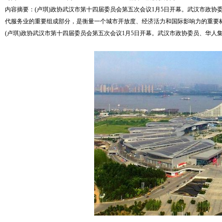
内容摘要：(卢琪)政协武汉市第十四届委员会第五次会议1月5日开幕。武汉市政
代服务业的重要组成部分，是衡量一个城市开放度、经济活力和国际影响力的重要标志
(卢琪)政协武汉市第十四届委员会第五次会议1月5日开幕。武汉市政协委员、华