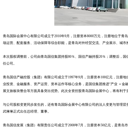
青岛国际会展中心有限公司成立于2010年9月，注册资本8000万元，注册地位
场运营、配套服务、活动保障等综合职能，是青岛对外经贸交流、产业展示、城市
本次股权调整前，公司由青岛国信集团持股80％、国信产融持股20％；调整后，
任公司。
青岛国信产融控股（集团）有限公司成立于1997年9月，注册资本100亿元，注
业投资、金融服务、资产运营、资本运作等核心业务，是国信集团推进“产业 ＋金
展文旅板块整合等方面具备突出优势。此次全资控股青岛国际会展中心，将有利于
有些信息参考自会展服务网(https://www.zhan-hui.cn/)
与公司股权变更同步发生的，还有青岛国际会展中心有限公司的法人变更与管理层变
武琳琳正式出任总经理、董事。
青岛国信发展（集团）有限责任公司成立于2008年7月，注册资本50亿元，是青