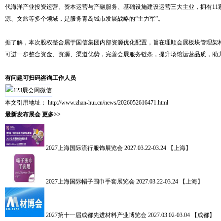
代海洋产业投资运营、资本运营与产融服务、基础设施建设运营三大主业，拥有11
源、文旅等多个领域，是服务青岛城市发展战略的“主力军”。
据了解，本次股权整合属于国信集团内部资源优化配置，旨在理顺会展板块管理架
可进一步整合资金、资源、渠道优势，完善会展服务链条，提升场馆运营品质，助
有问题可扫码咨询工作人员
本文引用地址：
http://www.zhan-hui.cn/news/2026052616471.html
最新发布展会
更多>>
2027上海国际流行服饰展览会
2027.03.22-03.24 【上海】
2027上海国际帽子围巾手套展览会
2027.03.22-03.24 【上海】
2027第十一届成都先进材料产业博览会
2027.03.02-03.04 【成都】