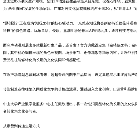
全国近85%潮玩生产规模、全球1/4动漫衍生品制造来自东莞。仅在石排镇，就聚
为“两业协同”发展的生动缩影。广东对外文化贸易规模约占全国2/5，从“世界工厂”迈
“原创设计正在成为‘潮玩之都’的核心驱动力。”东莞市潮玩协会副秘书长侯薇玮观
科技”的特色道路。玩乐童话、俊欧、嘉潮汇纷纷推出AI智能玩具，通过科技与潮
而咏声动漫则展出多款最新衍生产品，还首发了官方典藏设定集《猪猪侠之书：猪猪
阅，其中精心编排呈现的角色三视图、场景细节、创作花絮等独家内容，让粉丝拥有
费品往往能够转化为长期的文化认同和情感记忆。
在咏声动漫副总裁阎冰看来，超越普通的图书产品层面，设定集也展示出IP背后严
传统制造业往往陷入同质化竞争的价格战泥潭。通过融入文化创意、IP运营和品牌
中山大学产业数字化服务中心主任戴欣指出，将一次性消费品转化为长期的文化认
者转化为文化参与者。
从带货到传递生活方式