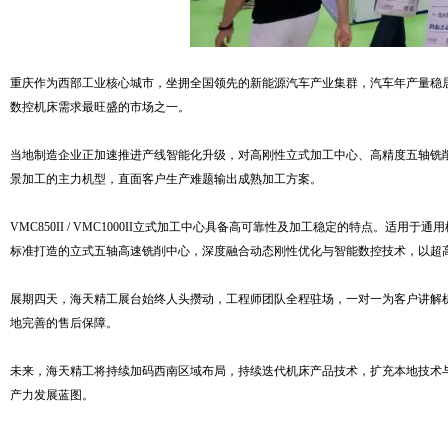
重庆作为西部工业核心城市，坐拥全国领先的新能源汽车产业集群，汽车年产量稳
数控机床需求最旺盛的市场之一。
当地制造企业正加速推进产线智能化升级，对高刚性立式加工中心、高精度五轴铣
景加工的主力机型，直面客户生产难题输出成熟加工方案。
VMC850II / VMC1000II立式加工中心具备高可靠性及加工稳定的特点。
标准打造的立式五轴高速铣削中心，深度融合动态刚性优化与智能数控技术，以超
展期四天，海天精工展台始终人头攒动，工程师团队全程驻场，一对一为客户讲解
地完善的售后保障。
未来，海天精工将持续加码西南区域布局，持续迭代机床产品技术，扩充本地技术
产力发展蓝图。