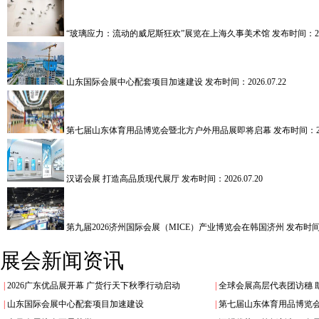
“玻璃应力：流动的威尼斯狂欢”展览在上海久事美术馆
发布时间：202
山东国际会展中心配套项目加速建设
发布时间：2026.07.22
第七届山东体育用品博览会暨北方户外用品展即将启幕
发布时间：202
汉诺会展 打造高品质现代展厅
发布时间：2026.07.20
第九届2026济州国际会展（MICE）产业博览会在韩国济州
发布时间：2
展会新闻资讯
|
2026广东优品展开幕 广货行天下秋季行动启动
|
全球会展高层代表团访穗 
|
山东国际会展中心配套项目加速建设
|
第七届山东体育用品博览